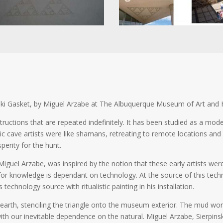
inski Gasket, by Miguel Arzabe at The Albuquerque Museum of Art and 
structions that are repeated indefinitely. It has been studied as a mode
ic cave artists were like shamans, retreating to remote locations an
perity for the hunt.
Miguel Arzabe, was inspired by the notion that these early artists wer
for knowledge is dependant on technology. At the source of this te
 technology source with ritualistic painting in his installation.
 earth, stenciling the triangle onto the museum exterior. The mud work
ith our inevitable dependence on the natural. Miguel Arzabe, Sierpins