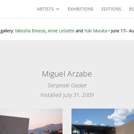
ARTISTS
EXHIBITIONS
EDITIONS
B
 gallery:
Nikesha Breeze
,
Amie LeGette
and
Yuki Murata
• June 17– Au
Miguel Arzabe
Sierpinski Gasket
Installed July 31, 2009